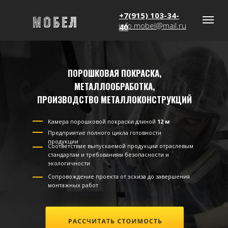
+7(915) 103-34-
info.mobel@mail.ru
40
ПОРОШКОВАЯ ПОКРАСКА,
МЕТАЛЛООБРАБОТКА,
ПРОИЗВОДСТВО МЕТАЛЛОКОНСТРУКЦИЙ
Камера порошковой покраски длиной
12 м
Предприятие полного цикла готовности
продукции
Соответствие выпускаемой продукции отраслевым
стандартам и требованиям безопасности и
экологичности
Сопровождение проекта от эскиза до завершения
монтажных работ